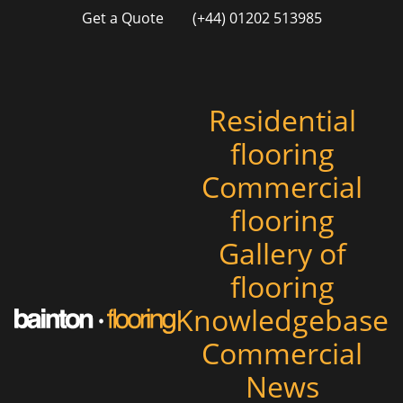
Get a Quote
(+44) 01202 513985
Residential
flooring
Commercial
flooring
Gallery of
flooring
Knowledgebase
Commercial
News